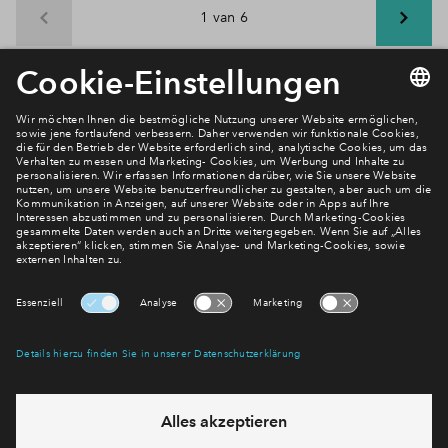
1 van 6
Newsletter Anmeldung
Verpassen Sie zu diesem Wohnprojekt keine Neuigkeiten
mehr! Wir halten Sie auf dem Laufenden – mit unserem
regelmäßig erscheinenden Newsletter informieren wir Sie
über den Stand dieses und weiterer Neubauprojekte.
E-Mail-Adresse
Abonnieren
Möchten Sie wissen, was wir mit Ihren Daten machen? Klicken Sie hier
für unsere
Datenschutzerklärung
.