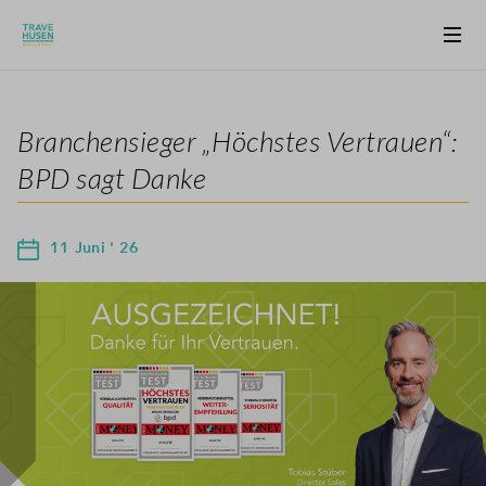
Branchensieger „Höchstes Vertrauen“:
BPD sagt Danke
11 Juni ' 26