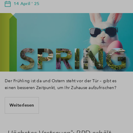
14 April ' 25
Der Frühling ist da und Ostern steht vor der Tür – gibt es
einen besseren Zeitpunkt, um Ihr Zuhause aufzufrischen?
Weiterlesen
„Höchstes Vertrauen“: BPD erhält