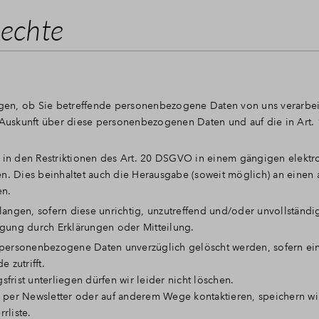
Rechte
ngen, ob Sie betreffende personenbezogene Daten von uns verarbei
auf Auskunft über diese personenbezogenen Daten und auf die in Ar
 in den Restriktionen des Art. 20 DSGVO in einem gängigen elektr
n. Dies beinhaltet auch die Herausgabe (soweit möglich) an einen 
en.
langen, sofern diese unrichtig, unzutreffend und/oder unvollständig
igung durch Erklärungen oder Mitteilung.
 personenbezogene Daten unverzüglich gelöscht werden, sofern eine
 zutrifft.
frist unterliegen dürfen wir leider nicht löschen.
r per Newsletter oder auf anderem Wege kontaktieren, speichern wir
rliste.