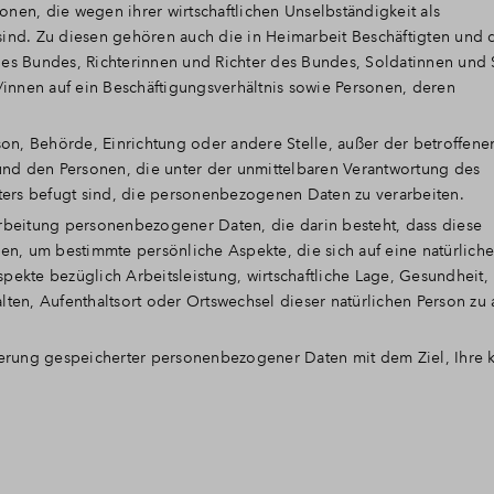
sonen, die wegen ihrer wirtschaftlichen Unselbständigkeit als
ind. Zu diesen gehören auch die in Heimarbeit Beschäftigten und 
es Bundes, Richterinnen und Richter des Bundes, Soldatinnen und 
/innen auf ein Beschäftigungsverhältnis sowie Personen, deren
Person, Behörde, Einrichtung oder andere Stelle, außer der betroffen
und den Personen, die unter der unmittelbaren Verantwortung des
ters befugt sind, die personenbezogenen Daten zu verarbeiten.
rarbeitung personenbezogener Daten, die darin besteht, dass diese
 um bestimmte persönliche Aspekte, die sich auf eine natürliche
ekte bezüglich Arbeitsleistung, wirtschaftliche Lage, Gesundheit,
alten, Aufenthaltsort oder Ortswechsel dieser natürlichen Person zu 
ierung gespeicherter personenbezogener Daten mit dem Ziel, Ihre k