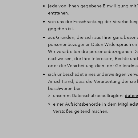
jede von Ihnen gegebene Einwilligung mit W
entstehen.
von uns die Einschränkung der Verarbeitun
gegeben ist.
aus Gründen, die sich aus Ihrer ganz beson
personenbezogener Daten Widerspruch ein
Wir verarbeiten die personenbezogenen Da
nachweisen, die Ihre Interessen, Rechte un
oder die Verarbeitung dient der Geltendm
sich unbeschadet eines anderweitigen verw
Ansicht sind, dass die Verarbeitung der s
beschweren bei
unserem Datenschutzbeauftragten:
daten
einer Aufsichtsbehörde in dem Mitgliedst
Verstoßes geltend machen.