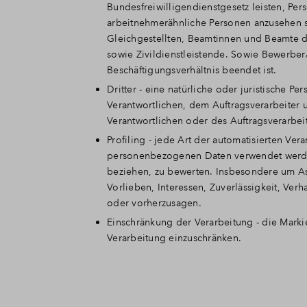
Bundesfreiwilligendienstgesetz leisten, Per
arbeitnehmerähnliche Personen anzusehen s
Gleichgestellten, Beamtinnen und Beamte d
sowie Zivildienstleistende. Sowie Bewerber
Beschäftigungsverhältnis beendet ist.
Dritter - eine natürliche oder juristische 
Verantwortlichen, dem Auftragsverarbeiter 
Verantwortlichen oder des Auftragsverarbei
Profiling - jede Art der automatisierten Ve
personenbezogenen Daten verwendet werden,
beziehen, zu bewerten. Insbesondere um Asp
Vorlieben, Interessen, Zuverlässigkeit, Verh
oder vorherzusagen.
Einschränkung der Verarbeitung - die Mark
Verarbeitung einzuschränken.