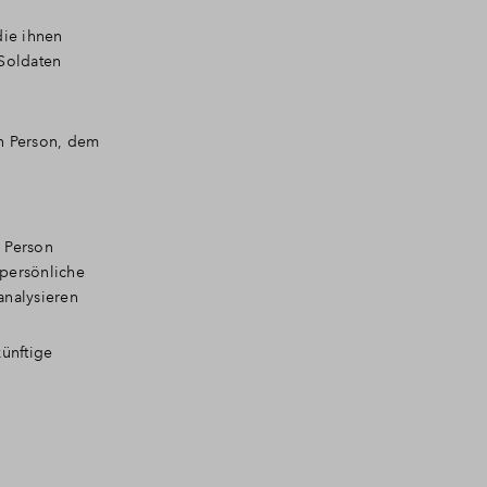
die ihnen
Soldaten
en Person, dem
 Person
 persönliche
analysieren
ünftige