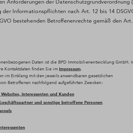
n Anforderungen der Datenschutzgrundverordnung 
 der Informationspflichten nach Art. 12 bis 14 DSGV
SGVO bestehenden Betroffenenrechte gemäß den Art. 
ersonenbezogenen Daten ist die BPD Immobilienentwicklung GmbH. 
ere Kontaktdaten finden Sie im
Impressum
.
n im Einklang mit den jeweils anwendbaren gesetzlichen
von Betroffenen nachfolgend aufgeführten Zwecken:
r Websites, Interessenten und Kunden
Geschäftspartner und sonstige betroffene Personen
annels
nteressenten