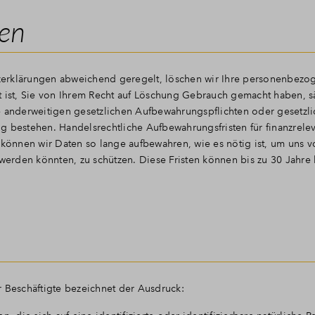
ten
utzerklärungen abweichend geregelt, löschen wir Ihre personenbez
t ist, Sie von Ihrem Recht auf Löschung Gebrauch gemacht haben, s
e anderweitigen gesetzlichen Aufbewahrungspflichten oder gesetzl
g bestehen. Handelsrechtliche Aufbewahrungsfristen für finanzrele
 können wir Daten so lange aufbewahren, wie es nötig ist, um uns v
rden könnten, zu schützen. Diese Fristen können bis zu 30 Jahre 
r Beschäftigte bezeichnet der Ausdruck: