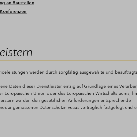
ng an Baustellen
-Konferenzen
eistern
iceleistungen werden durch sorgfältig ausgewählte und beauftragte
ne Daten dieser Dienstleister einzig auf Grundlage eines Verarbei
 der Europäischen Union oder des Europäischen Wirtschaftsraums, fi
nstleistern werden den gesetzlichen Anforderungen entsprechende
ines angemessenen Datenschutzniveaus vertraglich festgelegt und 