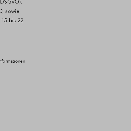
(DSGVO).
O, sowie
15 bis 22
Informationen