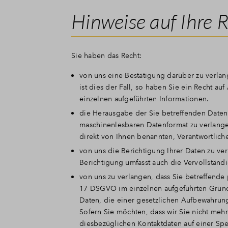
Hinweise auf Ihre 
Sie haben das Recht:
von uns eine Bestätigung darüber zu verla
ist dies der Fall, so haben Sie ein Recht 
einzelnen aufgeführten Informationen.
die Herausgabe der Sie betreffenden Daten
maschinenlesbaren Datenformat zu verlange
direkt von Ihnen benannten, Verantwortlich
von uns die Berichtigung Ihrer Daten zu ver
Berichtigung umfasst auch die Vervollständ
von uns zu verlangen, dass Sie betreffende
17 DSGVO im einzelnen aufgeführten Gründe
Daten, die einer gesetzlichen Aufbewahrungs
Sofern Sie möchten, dass wir Sie nicht meh
diesbezüglichen Kontaktdaten auf einer Sper