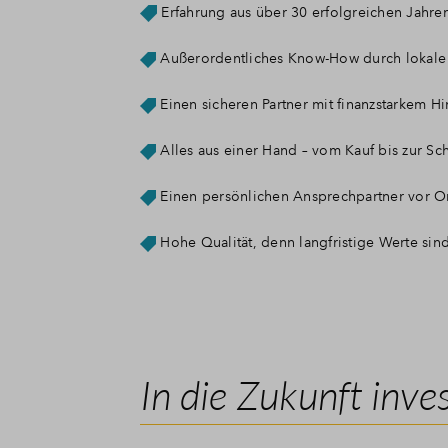
Erfahrung aus über 30 erfolgreichen Jahr
Außerordentliches Know-How durch lokale 
Einen sicheren Partner mit finanzstarkem Hi
Alles aus einer Hand – vom Kauf bis zur Sc
Einen persönlichen Ansprechpartner vor Or
Hohe Qualität, denn langfristige Werte sin
In die Zukunft inve