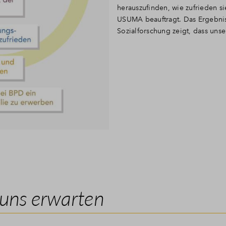
herauszufinden, wie zufrieden si
USUMA beauftragt. Das Ergebni
Sozialforschung
zeigt, dass uns
 uns erwarten