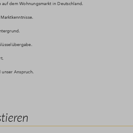
en auf dem Wohnungsmarkt in Deutschland.
Marktkenntnisse.
ntergrund.
hlüsselübergabe.
t.
d unser Anspruch.
stieren