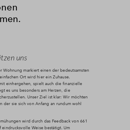
onen
rmen.
tzen uns
er Wohnung markiert einen der bedeutsamsten
infachen Ort wird hier ein Zuhause.
t einhergehen, spielt auch die finanzielle
iegt es uns besonders am Herzen, die
herzustellen. Unser Ziel ist klar: Wir möchten
n der sie sich von Anfang an rundum wohl
Bemühungen wird durch das Feedback von 661
 eindrucksvolle Weise bestätigt. Um