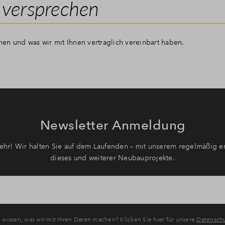
 versprechen
anen und was wir mit Ihnen vertraglich vereinbart haben.
Newsletter Anmeldung
hr! Wir halten Sie auf dem Laufenden – mit unserem regelmäßig er
dieses und weiterer Neubauprojekte.
wissen, was wir mit Ihren Daten machen? Klicken Sie hier für unsere
Datenschu