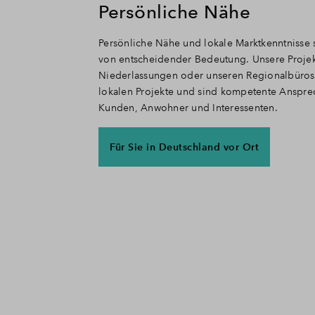
Persönliche Nähe
Persönliche Nähe und lokale Marktkenntnisse s
von entscheidender Bedeutung. Unsere Proje
Niederlassungen oder unseren Regionalbüros re
lokalen Projekte und sind kompetente Ansprec
Kunden, Anwohner und Interessenten.
Für Sie in Deutschland vor Ort