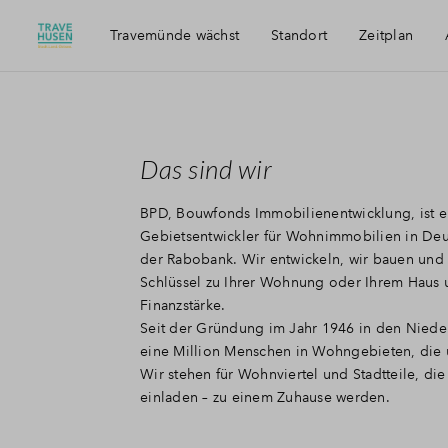
Travemünde wächst
Standort
Zeitplan
Das sind wir
BPD, Bouwfonds Immobilienentwicklung, ist ei
Gebietsentwickler für Wohnimmobilien in De
der Rabobank. Wir entwickeln, wir bauen und
Schlüssel zu Ihrer Wohnung oder Ihrem Haus 
Finanzstärke.
Seit der Gründung im Jahr 1946 in den Niede
eine Million Menschen in Wohngebieten, die u
Wir stehen für Wohnviertel und Stadtteile, 
einladen – zu einem Zuhause werden.