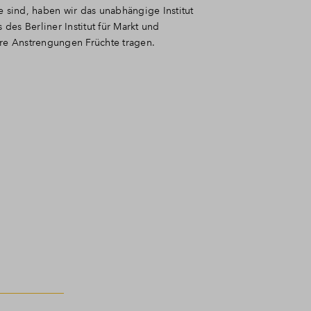
e sind, haben wir das unabhängige Institut
s des
Berliner Institut für Markt und
ere Anstrengungen Früchte tragen.