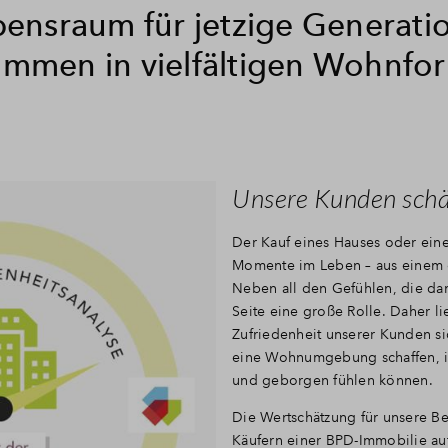
bensraum für jetzige Generati
mmen in vielfältigen Wohnfo
Unsere Kunden schä
Der Kauf eines Hauses oder ein
Momente im Leben – aus einem e
Neben all den Gefühlen, die dami
Seite eine große Rolle. Daher l
Zufriedenheit unserer Kunden sic
eine Wohnumgebung schaffen, i
und geborgen fühlen können.
Die Wertschätzung für unsere 
Käufern einer BPD-Immobilie auf