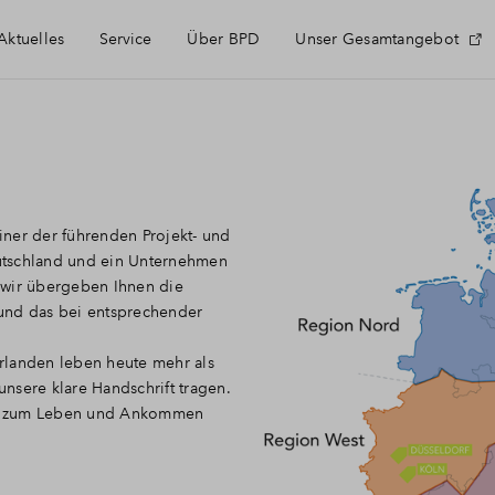
Aktuelles
Service
Über BPD
Unser Gesamtangebot
Häufig gestellte Fragen
Kontakt
ner der führenden Projekt- und
utschland und ein Unternehmen
Anmeldung Projektnewsletter
 wir übergeben Ihnen die
und das bei entsprechender
rlanden leben heute mehr als
nsere klare Handschrift tragen.
die zum Leben und Ankommen