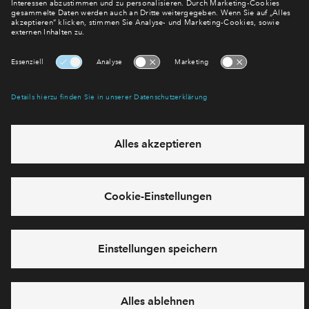
des Service zu, um diese Inhalte anzuzeigen.
Mehr Informationen
Akzeptieren
Powered by
Usercentrics Consent Management
Platform