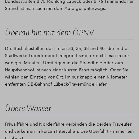
Bundesstraßen B 75 Richtung Lübeck oder B 76 Timmendorfer
Strand ist man auch mit dem Auto gut unterwegs.
Überall hin mit dem ÖPNV
Die Bushaltestellen der Linien 33, 35, 38 und 40, die in die
Stadtwerke Lübeck mobil integriert sind, erreicht man in nur
wenigen Minuten. Umsteigen in die Strandlinie oder zum
Hauptbahnhof ist nach einer kurzen Fahrt möglich. Oder Sie
wählen den Einstieg vor Ort, im nur knapp einen Kilometer
entfernten DB-Bahnhof Lübeck-Travemünde Hafen.
Übers Wasser
Priwallfähre und Norderfähre verbinden die beiden Traveufer
und verkehren in kurzen Intervallen. Die Überfahrt – immer ein
Erlebnis!