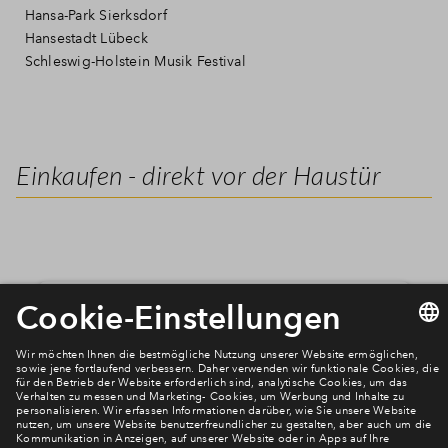
Hansa-Park Sierksdorf
Hansestadt Lübeck
Schleswig-Holstein Musik Festival
Einkaufen - direkt vor der Haustür
Wir benötigen Ihre Zustimmung, um
den Mapbox-Service zu laden!
Wir verwenden Mapbox, um Inhalte
einzubetten. Dieser Service kann Daten zu
Ihren Aktivitäten sammeln. Bitte lesen Sie die
Details durch und stimmen Sie der Nutzung