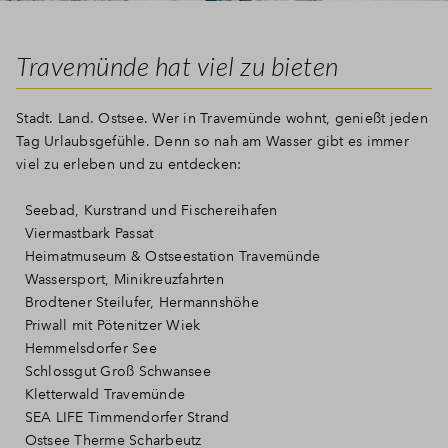
Travemünde hat viel zu bieten
Stadt. Land. Ostsee. Wer in Travemünde wohnt, genießt jeden
Tag Urlaubsgefühle. Denn so nah am Wasser gibt es immer
viel zu erleben und zu entdecken:
Seebad, Kurstrand und Fischereihafen
Viermastbark Passat
Heimatmuseum & Ostseestation Travemünde
Wassersport, Minikreuzfahrten
Brodtener Steilufer, Hermannshöhe
Priwall mit Pötenitzer Wiek
Hemmelsdorfer See
Schlossgut Groß Schwansee
Kletterwald Travemünde
SEA LIFE Timmendorfer Strand
Ostsee Therme Scharbeutz