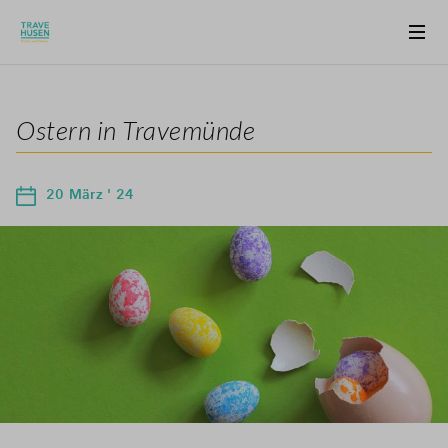
Ostern in Travemünde
20 März ' 24