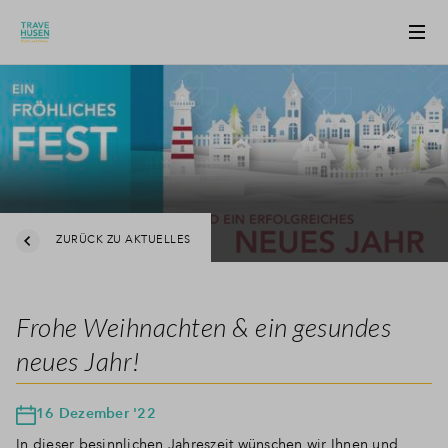
ZURÜCK ZU AKTUELLES
Frohe Weihnachten & ein gesundes
neues Jahr!
16 Dezember '22
In dieser besinnlichen Jahreszeit wünschen wir Ihnen und