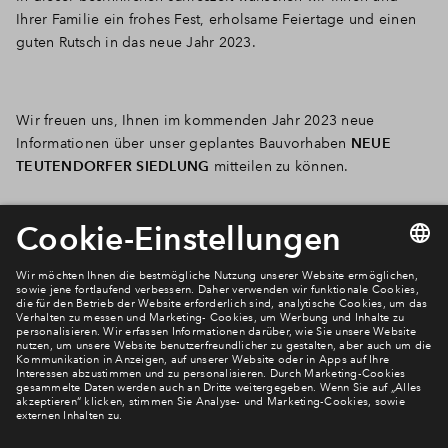
Ihrer Familie ein frohes Fest, erholsame Feiertage und einen
guten Rutsch in das neue Jahr 2023.
Wir freuen uns, Ihnen im kommenden Jahr 2023 neue
Informationen über unser geplantes Bauvorhaben
NEUE
TEUTENDORFER SIEDLUNG
mitteilen zu können.
Newsletter Anmeldung
Verpassen Sie zu diesem Wohnprojekt keine Neuigkeiten
mehr! Wir halten Sie auf dem Laufenden – mit unserem
regelmäßig erscheinenden Newsletter informieren wir Sie
über den Stand dieses und weiterer Neubauprojekte.
E-Mail-Adresse